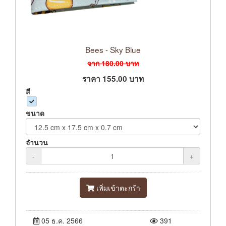
Bees - Sky Blue
จาก
180.00
บาท
ราคา
155.00
บาท
สี
ขนาด
จำนวน
-
+
เพิ่มเข้าตะกร้า
05 ธ.ค. 2566
391