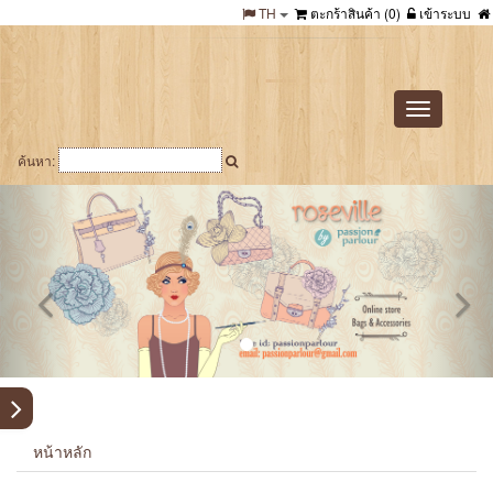
TH
ตะกร้าสินค้า (
0
)
เข้าระบบ
Toggle
navigation
ค้นหา:
หน้าหลัก