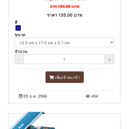
จาก
180.00
บาท
ราคา
155.00
บาท
สี
ขนาด
จำนวน
-
+
เพิ่มเข้าตะกร้า
05 ธ.ค. 2566
454
New