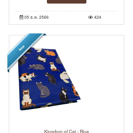
05 ธ.ค. 2566
424
New
Kingdom of Cat - Blue