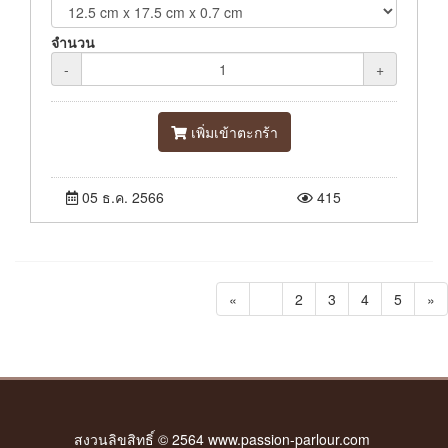
จำนวน
-
+
เพิ่มเข้าตะกร้า
05 ธ.ค. 2566
415
«
1
2
3
4
5
»
สงวนลิขสิทธิ์ © 2564 www.passion-parlour.com