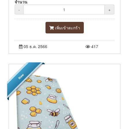
จำนวน
-
+
เพิ่มเข้าตะกร้า
05 ธ.ค. 2566
417
New