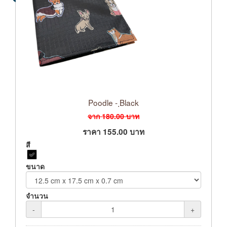
Poodle - ฺBlack
จาก
180.00
บาท
ราคา
155.00
บาท
สี
ขนาด
จำนวน
-
+