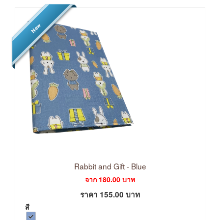
New
Rabbit and Gift - Blue
จาก
180.00
บาท
ราคา
155.00
บาท
สี