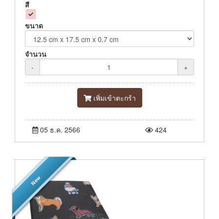
สี
ขนาด
จำนวน
-
+
เพิ่มเข้าตะกร้า
05 ธ.ค. 2566
424
New