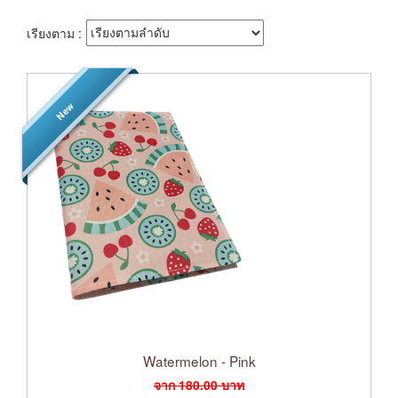
เรียงตาม :
New
Watermelon - Pink
จาก
180.00
บาท