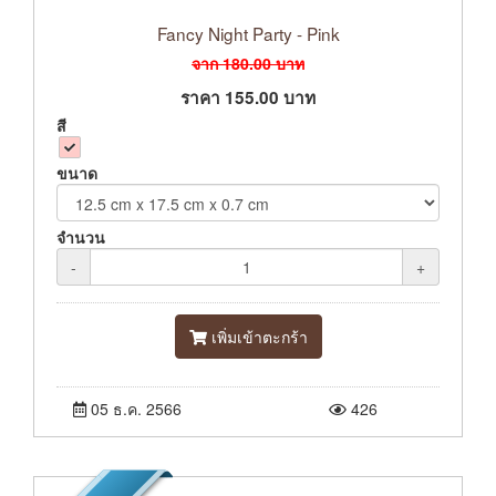
Fancy Night Party - Pink
จาก
180.00
บาท
ราคา
155.00
บาท
สี
ขนาด
จำนวน
-
+
เพิ่มเข้าตะกร้า
05 ธ.ค. 2566
426