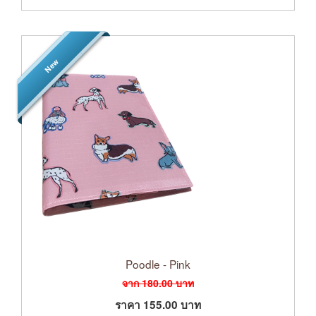
New
Poodle - Pink
จาก
180.00
บาท
ราคา
155.00
บาท