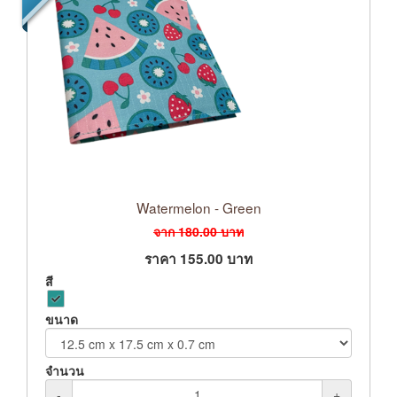
Watermelon - Green
จาก
180.00
บาท
ราคา
155.00
บาท
สี
ขนาด
จำนวน
-
+