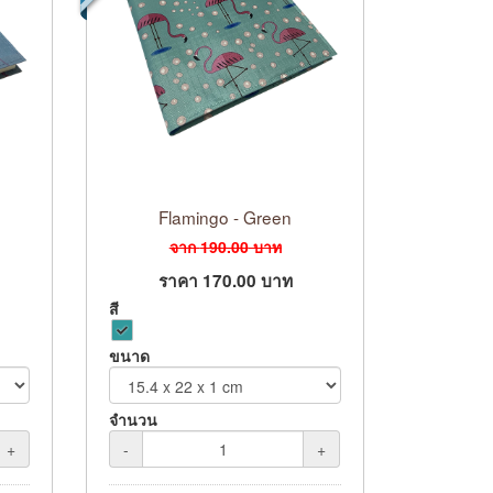
Flamingo - Green
จาก
190.00
บาท
ราคา
170.00
บาท
สี
ขนาด
จำนวน
+
-
+