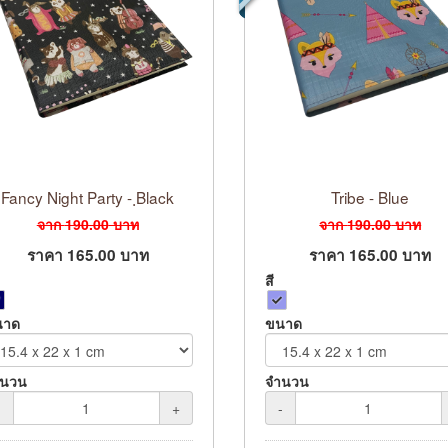
Fancy Night Party - ฺBlack
Tribe - Blue
จาก
190.00
บาท
จาก
190.00
บาท
ราคา
165.00
บาท
ราคา
165.00
บาท
สี
นาด
ขนาด
ำนวน
จำนวน
-
+
-