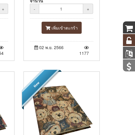
จำนวน
+
-
+
เพิ่มเข้าตะกร้า
02 พ.ย. 2566
54
1177
New