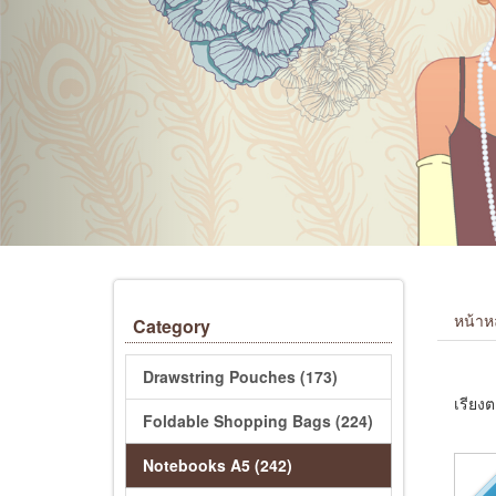
หน้าห
Category
Drawstring Pouches (173)
เรียงต
Foldable Shopping Bags (224)
Notebooks A5 (242)