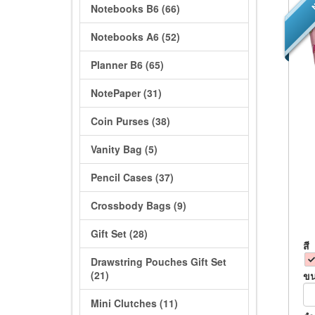
N
Notebooks B6 (66)
Notebooks A6 (52)
Planner B6 (65)
NotePaper (31)
Coin Purses (38)
Vanity Bag (5)
Pencil Cases (37)
Crossbody Bags (9)
Gift Set (28)
สี
Drawstring Pouches Gift Set
(21)
ข
Mini Clutches (11)