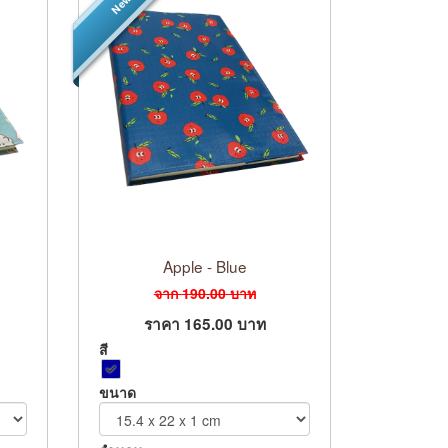
New
Apple - Blue
จาก
190.00
บาท
ราคา
165.00
บาท
สี
ขนาด