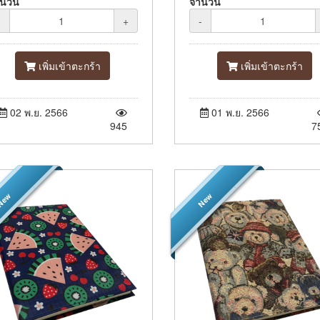
ำนวน
จำนวน
-
+
-
เพิ่มเข้าตะกร้า
เพิ่มเข้าตะกร้า
02 พ.ย. 2566
01 พ.ย. 2566
945
7
ew
New