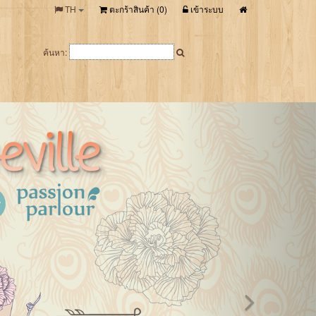
TH
ตะกร้าสินค้า (
0
)
เข้าระบบ
ค้นหา: