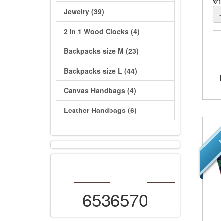
จ
Jewelry (39)
2 in 1 Wood Clocks (4)
Backpacks size M (23)
Backpacks size L (44)
Canvas Handbags (4)
Leather Handbags (6)
N
6536570