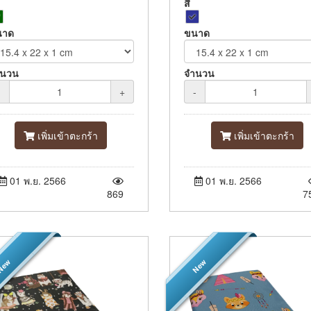
สี
นาด
ขนาด
ำนวน
จำนวน
-
+
-
เพิ่มเข้าตะกร้า
เพิ่มเข้าตะกร้า
01 พ.ย. 2566
01 พ.ย. 2566
869
7
ew
New