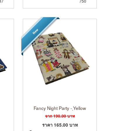
37
750
New
Fancy Night Party - ฺYellow
จาก
190.00
บาท
ราคา
165.00
บาท