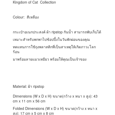
Kingdom of Cat Collection
Colour: สีเหลือง
กระเป๋าอเนกประสงค์ ผ้า ripstop กันน้ำ สามารถพับเก็บได้
เหมาะสำหรับพกพาไปช้อปปิ้งในวันพักผ่อนของคุณ
ทดแทนการใช้ถุงพลาสติกที่เป็นสาเหตุให้เกิดภาวะโลก
ร้อน
มาพร้อมลายแมวเหมียว พร้อมให้คุณเป็นเจ้าของ
Material: ผ้า ripstop
Dimensions (W x D x H) ขนาด(กว้าง x หนา x สูง): 43
cm x 11 cm x 56 cm
Folded Dimensions (W x D x H) ขนาด(กว้าง x หนา x
สูง): 17 cm x 5 cm x 8 cm