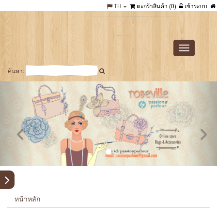
TH
ตะกร้าสินค้า (
0
)
เข้าระบบ
Toggle
navigation
ค้นหา:
หน้าหลัก