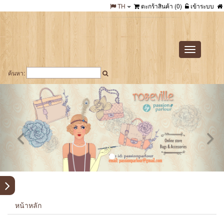
TH
ตะกร้าสินค้า (
0
)
เข้าระบบ
Toggle
navigation
ค้นหา:
หน้าหลัก