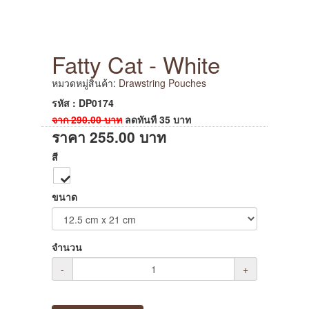
Fatty Cat - White
หมวดหมู่สินค้า:
Drawstring Pouches
รหัส : DP0174
จาก
290.00
บาท
ลดทันที
35
บาท
ราคา
255.00
บาท
สี
ขนาด
จำนวน
-
+