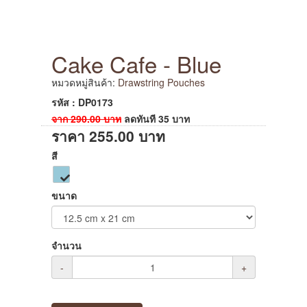
Cake Cafe - Blue
หมวดหมู่สินค้า:
Drawstring Pouches
รหัส : DP0173
จาก
290.00
บาท
ลดทันที
35
บาท
ราคา
255.00
บาท
สี
ขนาด
จำนวน
-
+