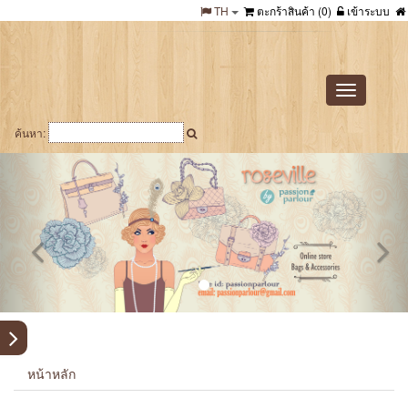
TH
ตะกร้าสินค้า (
0
)
เข้าระบบ
Toggle
navigation
ค้นหา:
หน้าหลัก