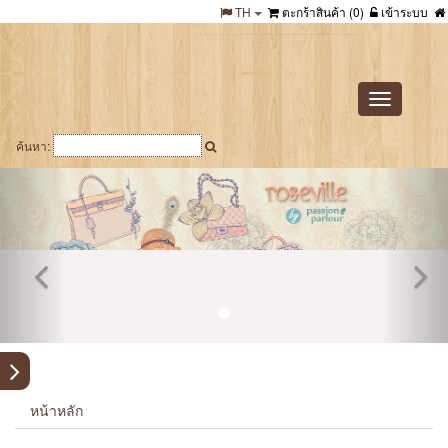
TH
ตะกร้าสินค้า (
0
)
เข้าระบบ
Toggle
navigation
ค้นหา:
หน้าหลัก