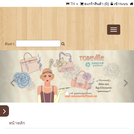
TH
ตะกร้าสินค้า (
0
)
เข้าระบบ
Toggle
navigation
ค้นหา:
หน้าหลัก