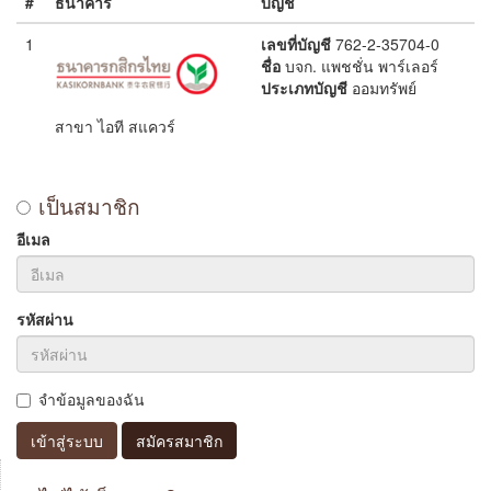
#
ธนาคาร
บัญชี
1
เลขที่บัญชี
762-2-35704-0
ชื่อ
บจก. แพชชั่น พาร์เลอร์
ประเภทบัญชี
ออมทรัพย์
สาขา ไอที สแควร์
เป็นสมาชิก
อีเมล
รหัสผ่าน
จำข้อมูลของฉัน
เข้าสู่ระบบ
สมัครสมาชิก